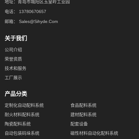
地址：青岛市城阳区玉皇岭工业园
电话：
13780670657
邮箱：
Sales@Sihyde.Com
关于我们
公司介绍
荣誉资质
技术和服务
工厂展示
产品分类
定制化自动配料系统
食品配料系统
耐火材料配料系统
建材配料系统
陶瓷配料系统
配套设备
自动包装码垛系统
磁性材料自动化配料系统