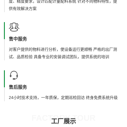
度、精度要求，设计匹配计量配料系统 针对不同物料特性，提
供有效解决方案
售中服务
对客户提供的物料进行分析，使设备运行更顺畅 严格的出厂测
试、品质检验 具备专业的安装调试团队，提供系统的培训
售后服务
24小时技术支持，一年质保，定期巡检回访 终身免费系统升级
FACTORY TOUR
工厂展示