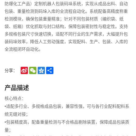
防爆化工产品）定制机器人包装码垛系统，实现从成品出料、自动
包装、重量检测到码垛入库的全流程自动化。系统配备高精度称重
检测模块，确保包装重量精准；针对不同包装材质（编织袋、纸
袋、纸箱）优化抓取与封口结构，保障包装密封性与稳定性。支持
多规格包装尺寸快速切换，适配不同行业的生产需求，大幅提升包
装码垛效率，降低人工劳动强度，实现配料、生产、包装、入库的
全流程闭环自动化。
Sina
WeChat
Qzone
Share
分享：
Weibo
产品描述
核心特点：
•适配多行业、多规格成品包装，兼容性强，可与各行业配料配料系
统无缝对接；
•包装精度高，配备重量检测与不合格品剔除装置，保障成品包装质
量；