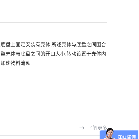
述底盘上固定安装有壳体,所述壳体与底盘之间围合
调整壳体与底盘之间的开口大小;转动设置于壳体内
加速物料流动,
了解更多