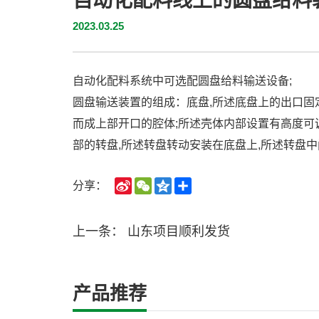
自动化配料线上的圆盘给料
2023.03.25
自动化配料系统中可选配圆盘给料输送设备;
圆盘输送装置的组成：底盘,所述底盘上的出口固
而成上部开口的腔体;所述壳体内部设置有高度可
部的转盘,所述转盘转动安装在底盘上,所述转盘
Sina
WeChat
Qzone
Share
分享：
Weibo
上一条：
山东项目顺利发货
产品推荐