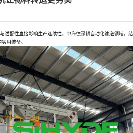
机让物料转运更务实
与适配性直接影响生产连续性。中海德深耕自动化输送领域，结
的实用装备。