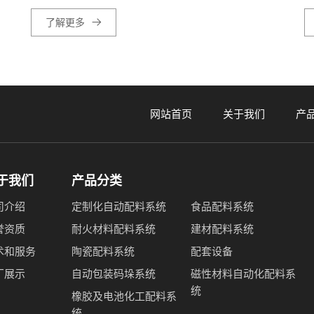
了解更多
网站首页
关于我们
产
于我们
产品分类
司介绍
定制化自动配料系统
食品配料系统
誉资质
耐火材料配料系统
建材配料系统
术和服务
陶瓷配料系统
配套设备
厂展示
自动包装码垛系统
磁性材料自动化配料系
统
橡胶及电池化工配料系
统