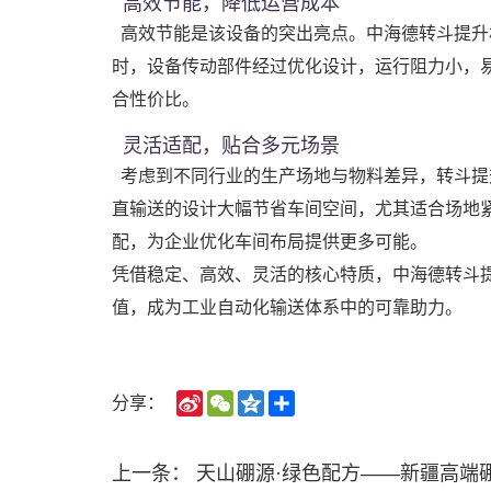
高效节能，降低运营成本
高效节能是该设备的突出亮点。中海德转斗提升
时，设备传动部件经过优化设计，运行阻力小，
合性价比。
灵活适配，贴合多元场景
考虑到不同行业的生产场地与物料差异，转斗提
直输送的设计大幅节省车间空间，尤其适合场地
配，为企业优化车间布局提供更多可能。
凭借稳定、高效、灵活的核心特质，中海德转斗
值，成为工业自动化输送体系中的可靠助力。
Sina
WeChat
Qzone
Share
分享：
Weibo
上一条：
天山硼源·绿色配方——新疆高端