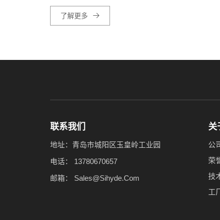
了解更多
联系我们
关
地址：青岛市城阳区玉皇岭工业园
公
荣
电话：
13780670657
技
邮箱：
Sales@Sihyde.Com
工