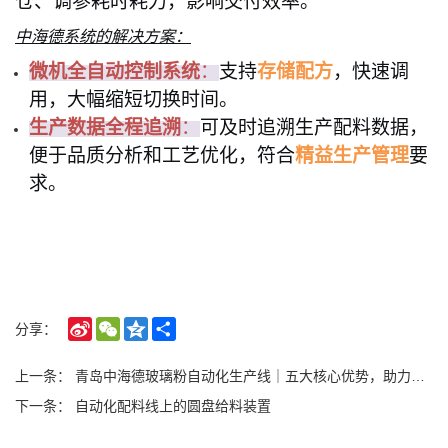
仓、调参耗时耗力，影响交付效率。
中海德系统的解决方案：
微机全自动控制系统
：
支持
存储配方
，快速调
用，大幅缩短切换时间。
生产数据全程追溯
：
可及时追溯生产配料数据，
便于品质分析和工艺优化，符合
精益生产管理
要
求。
Sina
WeChat
Qzone
Share
分享：
Weibo
上一条：
青岛中海德玻璃粉自动化生产线｜五大核心优势，助力企业提质降本
下一条：
自动化配料线上的圆盘给料装置