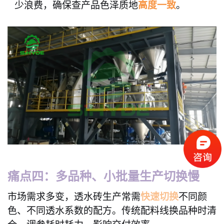
少浪费
，确保查产品色泽质地
高度一致
。
痛点四：多品种、小批量生产切换慢
市场需求多变，透水砖生产常需
快速切换
不同颜
色、不同透水系数的配方。传统配料线换品种时清