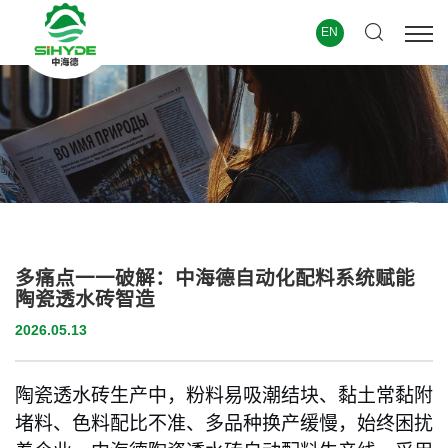
EN
多痛点一一破解：中海德自动化配料系统赋能
陶瓷透水砖智造
2026.05.13
陶瓷透水砖生产中，粉料易吸潮结块、黏土常黏附
堵料、色料配比不准、多品种换产缓慢，始终困扰