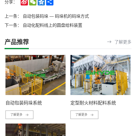
Sina
WeChat
Qzone
Share
分享：
Weibo
上一条：
自动包装码垛 — 码垛机的码垛方式
下一条：
自动化配料线上的圆盘给料装置
产品推荐
了解更多
自动包装码垛系统
定型耐火材料配料系统
了解更多
了解更多