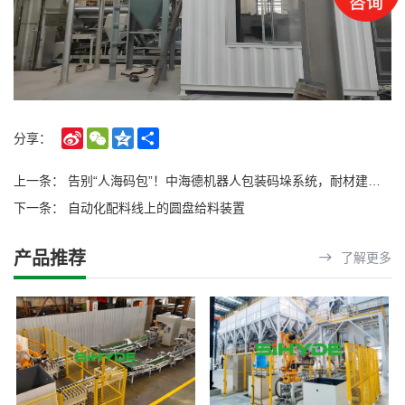
Sina
WeChat
Qzone
Share
分享：
Weibo
上一条：
告别“人海码包”！中海德机器人包装码垛系统，耐材建材化工行业降本增效“新引擎”
下一条：
自动化配料线上的圆盘给料装置
产品推荐
了解更多