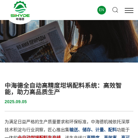
EN
中海德全自动高精度坩埚配料系统：高效智
能，助力高品质生产
2025.09.05
为满足日益严格的生产质量要求和环保标准，中海德机械依托深厚
技术积淀与行业洞察，匠心推出集
输送、储存、计量、配料
功能于
一体的
全自动坩埚配料生产线
。该生产线以
高精度、高效率、高可