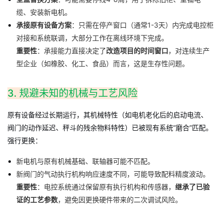
缆、安装新电机。
承接原有设备方案
：只需在停产窗口（通常1-3天）内完成电控柜
对接和系统联调，大部分工作在离线环境下完成。
重要性
：承接能力直接决定了
改造项目的时间窗口
，对连续生产
型企业（如橡胶、化工、食品）而言，这是生存性问题。
3. 规避未知的机械与工艺风险
原有设备经过长期运行，其机械特性（如电机老化后的启动电流、
阀门的动作延迟、秤斗的残余物料特性）已被现有系统“磨合”匹配。
强行更换：
新电机与原有机械基础、联轴器可能不匹配。
新阀门的气动执行机构响应速度不同，可能导致配料精度波动。
重要性
：电控系统通过保留原有执行机构和传感器，
继承了已验
证的工艺参数
，避免因更换硬件带来的二次调试风险。