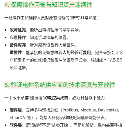
4. 保障操作习惯与知识资产连续性
一线操作工和维修人员对原有设备的“脾气”非常熟悉：
故障征兆
：能听出电机轴承的早期异响。
应急操作
：知道手动盘车的位置。
备件库存
：针对原有设备有大量备件。
重要性
：能承接的设备意味着
人的经验可复用
。完全替换会让客
户积累多年的维修知识和备件储备瞬间归零，培训成本与误操作
风险陡增。
5. 验证电控系统供应商的技术深度与开放性
一个敢于承诺“能承接”的电控集成商，必须具备以下能力：
硬件层
：支持多种现场总线（Profibus, Modbus, DeviceNet,
EtherCAT等），能接入任何品牌的变频器和智能仪表。
软件层
：逻辑编程不是“从零开始”，而是能解析、重构甚至移植