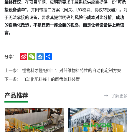
最终建议
：在项目前期，应明确要求电控系统供应商提供一份
“可承
接设备清单”
，并附带接口方案（网关、I/O模块、协议转换器）。对
于无法承接的设备，要求其提供明确的
风险与成本对比分析
。
成功
的自动化改造，不是建造一座全新的孤岛，而是让老设备讲上新语
言。
Sina
WeChat
Qzone
Share
分享：
Weibo
上一条：
懂物料才懂配料！针对纤维物料特性的自动化定制方案
下一条：
自动化配料线上的圆盘给料装置
产品推荐
了解更多