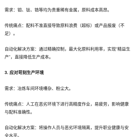
需求：钼、钛、锆等均为贵重稀有金属，原料成本高昂。
传统痛点：配料不准直接导致原料浪费（超标）或产品报废（不
足）。
自动化解决方案：通过精确控制，最大化原料利用率，实现“精益生
产”，直接降低生产成本。
3. 应对苛刻生产环境
需求：冶炼车间环境嘈杂、粉尘大。
传统痛点：人工在恶劣环境下进行高精度作业，易疲劳，影响健康
与配料准确性。
自动化解决方案：将操作人员与恶劣环境隔离，提升职业健康与安
全水平。