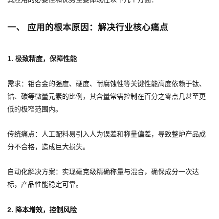
一、 应用的根本原因：解决行业核心痛点
1. 极致精度，保障性能
需求：钼合金的强度、硬度、耐腐蚀性等关键性能高度依赖于钛、
锆、碳等微量元素的比例，其含量常需控制在百分之零点几甚至更
低的极窄范围内。
传统痛点：人工配料易引入人为误差和称量偏差，导致整炉产品成
分不合格，造成巨大损失。
自动化解决方案：实现毫克级精确称量与混合，确保成分一次达
标，产品性能稳定可靠。
2. 降本增效，控制风险